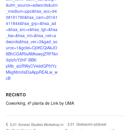
&utm_source=adwords&utm
_medium=ppc&hsa_acc=94
38191790&hsa_cam=20161
411844&hsa_grp=&hsa_ad
=&hsa_src=x&hsa_tgt=&hsa
_kw=&hsa_mt=&hsa_net=a
dwords&hsa_ver=3&gad_so
urce=1&gclid=Cj0KCQiAkJO
8BhCGARIsAMkswyjZRFNvi
3qIzfoY2hF-BBK-
pMb_alzRWyCV4ddQP5tYz
MkgNtm0sEIaAppREALw_w
cB
RECINTO
Coworking, 4ª planta de Link by UMA
2.01. Grabación pódcast
3.01: Korean Studies Workshop in