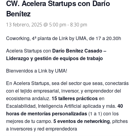
CW. Acelera Startups con Darío
Benítez
13 febrero, 2025 @ 5:00 pm
-
8:30 pm
Coworking, 4ª planta de Link by UMA, de 17 a 20.30h
Acelera Startups con
Darío Benítez Casado –
Liderazgo y gestión de equipos de trabajo
Bienvenidos a Link by UMA!
En Acelera Startups, sea del sector que seas, conectarás
con el tejido empresarial, inversor, y emprendedor del
ecosistema andaluz.
15 talleres prácticos
en
Escalabilidad, Inteligencia Artificial aplicada y más.
40
horas de mentorías personalizadas
(1 a 1) con los
mejores de tu campo.
5 eventos de networking
, pitches
a inversores y red emprendedora