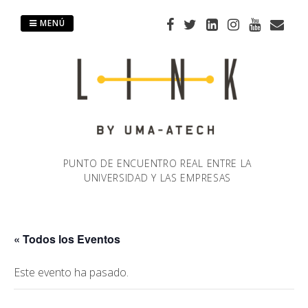
Saltar
al
MENÚ
contenido
PUNTO DE ENCUENTRO REAL ENTRE LA
UNIVERSIDAD Y LAS EMPRESAS
« Todos los Eventos
Este evento ha pasado.