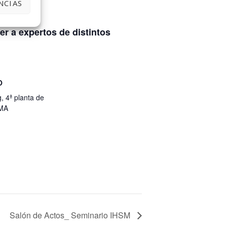
NCIAS
r a expertos de distintos
O
, 4ª planta de
UMA
Salón de Actos_ Seminario IHSM