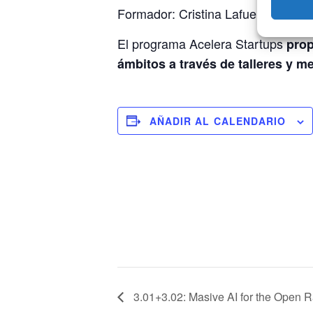
Formador: Cristina Lafuente Gonzá
El programa Acelera Startups
prop
ámbitos a través de talleres y m
AÑADIR AL CALENDARIO
3.01+3.02: Masive AI for the Open 