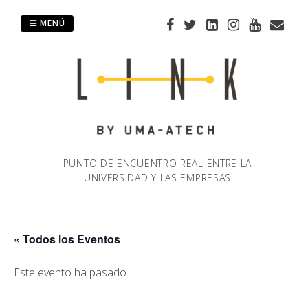
Saltar
al
MENÚ
contenido
PUNTO DE ENCUENTRO REAL ENTRE LA
UNIVERSIDAD Y LAS EMPRESAS
« Todos los Eventos
Este evento ha pasado.