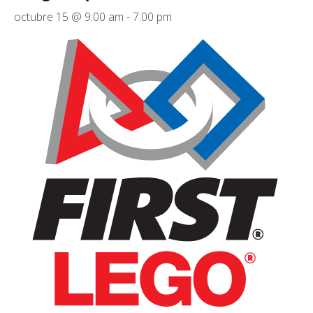
octubre 15 @ 9:00 am
-
7:00 pm