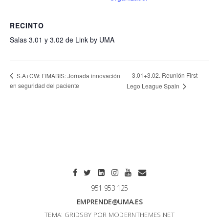
RECINTO
Salas 3.01 y 3.02 de Link by UMA
3.01+3.02. Reunión First
S.A+CW: FIMABIS: Jornada innovación
en seguridad del paciente
Lego League Spain
951 953 125
EMPRENDE@UMA.ES
TEMA: GRIDSBY POR
MODERNTHEMES.NET