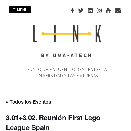
Saltar
al
MENÚ
contenido
PUNTO DE ENCUENTRO REAL ENTRE LA
UNIVERSIDAD Y LAS EMPRESAS
« Todos los Eventos
3.01+3.02. Reunión First Lego
League Spain