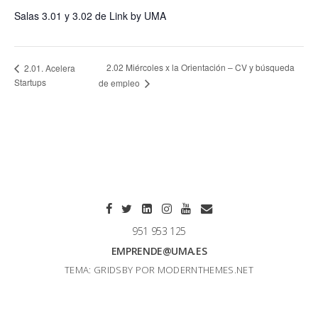
Salas 3.01 y 3.02 de Link by UMA
2.02 Miércoles x la Orientación – CV y búsqueda
2.01. Acelera
Startups
de empleo
951 953 125
EMPRENDE@UMA.ES
TEMA: GRIDSBY POR
MODERNTHEMES.NET