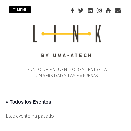
Saltar
al
MENÚ
contenido
PUNTO DE ENCUENTRO REAL ENTRE LA
UNIVERSIDAD Y LAS EMPRESAS
« Todos los Eventos
Este evento ha pasado.