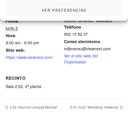
VER PREFERENCIAS
DETALLES
ORGANIZADOR
Leonor Jiménez. ViewNext
Fecha:
Teléfono
junio 2
952 10 82 37
Hora:
Correo electrónico
9:00 am - 6:00 pm
mljimenez@viewnext.com
Sitio web:
Ver el sitio web del
https://www.viewnext.com/
Organizador
RECINTO
Sala 2.02, 2ª planta
2.02. Reunión privada Biochar
3.01+3.02. Workshop Viewnext