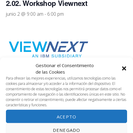
2.02. Workshop Viewnext
junio 2 @ 9:00 am
-
6:00 pm
Gestionar el Consentimiento
de las Cookies
Para ofrecer las mejores experiencias, utilizamos tecnologías como las
Sala 2.02, 2ª planta, de 9 a 18h
cookies para almacenar y/o acceder a la información del dispositivo. El
consentimiento de estas tecnologías nos permitirá procesar datos como el
comportamiento de navegación o las identificaciones únicas en este sitio. No
Workshop Viewnext
consentir o retirar el consentimiento, puede afectar negativamente a ciertas
características y funciones.
ACEPTO
AÑADIR AL CALENDARIO
DENEGADO