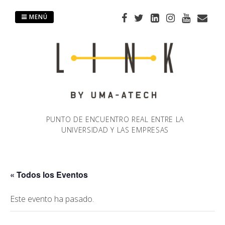
Saltar
al
MENÚ
contenido
PUNTO DE ENCUENTRO REAL ENTRE LA
UNIVERSIDAD Y LAS EMPRESAS
« Todos los Eventos
Este evento ha pasado.