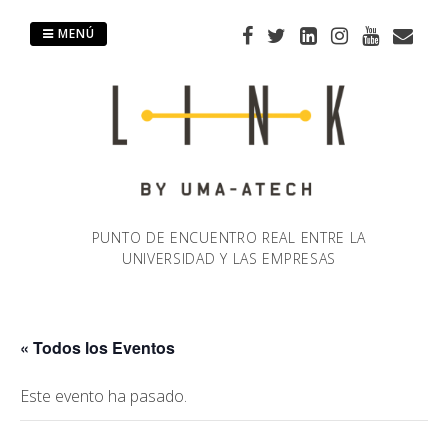
Saltar
al
MENÚ
contenido
PUNTO DE ENCUENTRO REAL ENTRE LA
UNIVERSIDAD Y LAS EMPRESAS
« Todos los Eventos
Este evento ha pasado.