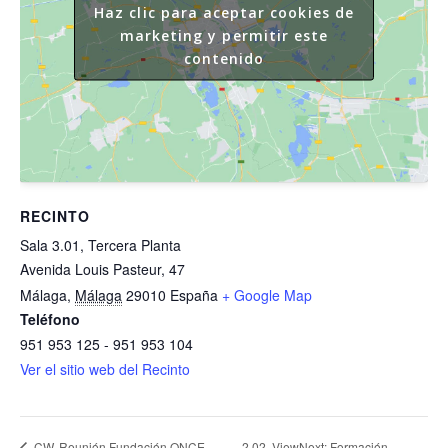
Haz clic para aceptar cookies de
marketing y permitir este
contenido
RECINTO
Sala 3.01, Tercera Planta
Avenida Louis Pasteur, 47
Málaga
,
Málaga
29010
España
+ Google Map
Teléfono
951 953 125 - 951 953 104
Ver el sitio web del Recinto
2.02. ViewNext: Formación
CW. Reunión Fundación ONCE-