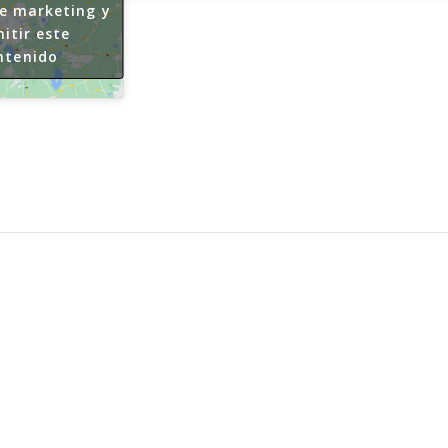
de marketing y
itir este
ntenido