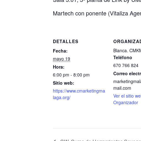
Martech con ponente (Vitaliza Age
DETALLES
ORGANIZA
Blanca. CMK
Fecha:
Teléfono
mayo 19
670 766 824
Hora:
Correo elect
6:00 pm - 8:00 pm
marketingma
Sitio web:
mail.com
https://www.cmarketingma
Ver el sitio w
laga.org/
Organizador