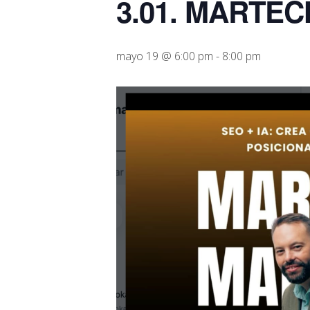
3.01. MARTEC
mayo 19 @ 6:00 pm
-
8:00 pm