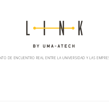
NTO DE ENCUENTRO REAL ENTRE LA UNIVERSIDAD Y LAS EMPRE