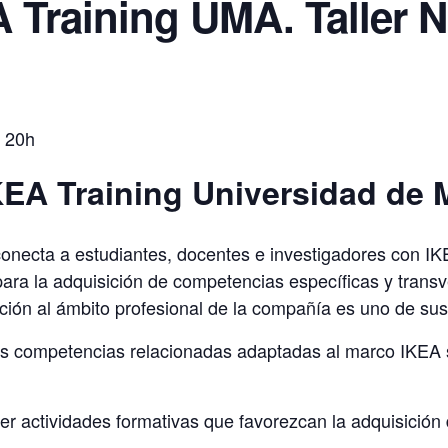
A Training UMA. Taller N
a 20h
KEA Training Universidad de
onecta a estudiantes, docentes e investigadores con IKE
para la adquisición de competencias específicas y transv
ción al ámbito profesional de la compañía es uno de sus 
tras competencias relacionadas adaptadas al marco IKEA 
er actividades formativas que favorezcan la adquisició