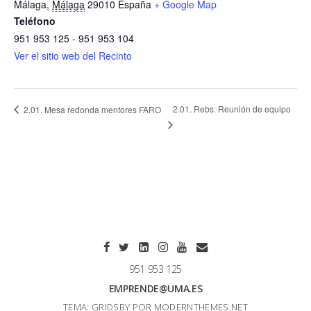
Málaga
,
Málaga
29010
España
+ Google Map
Teléfono
951 953 125 - 951 953 104
Ver el sitio web del Recinto
2.01. Rebs: Reunión de equipo
2.01. Mesa redonda mentores FARO
951 953 125
EMPRENDE@UMA.ES
TEMA: GRIDSBY POR
MODERNTHEMES.NET