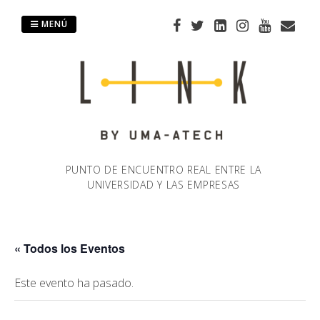
Saltar
al
MENÚ
contenido
PUNTO DE ENCUENTRO REAL ENTRE LA
UNIVERSIDAD Y LAS EMPRESAS
« Todos los Eventos
Este evento ha pasado.