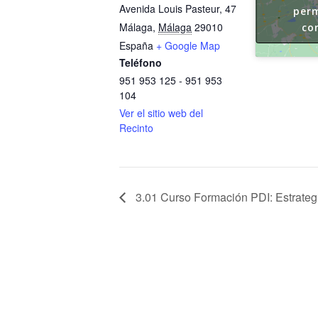
Avenida Louis Pasteur, 47
perm
Málaga
,
Málaga
29010
co
España
+ Google Map
Teléfono
951 953 125 - 951 953
104
Ver el sitio web del
Recinto
3.01 Curso Formación PDI: Estrateg