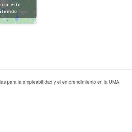
itir este
ntenido
ias para la empleabilidad y el emprendimiento en la UMA