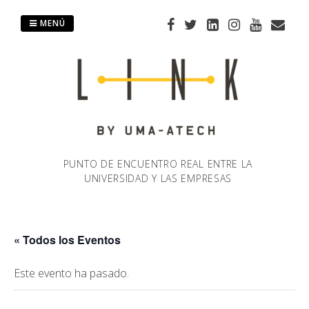
Saltar
al
MENÚ
contenido
PUNTO DE ENCUENTRO REAL ENTRE LA
UNIVERSIDAD Y LAS EMPRESAS
« Todos los Eventos
Este evento ha pasado.