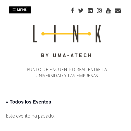
Saltar
al
MENÚ
contenido
PUNTO DE ENCUENTRO REAL ENTRE LA
UNIVERSIDAD Y LAS EMPRESAS
« Todos los Eventos
Este evento ha pasado.