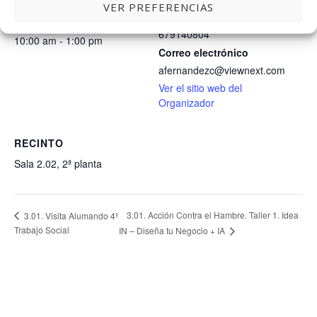
ViewNext
26 marzo, 2025
VER PREFERENCIAS
Teléfono
Hora:
679140804
10:00 am - 1:00 pm
Correo electrónico
afernandezc@viewnext.com
Ver el sitio web del
Organizador
RECINTO
Sala 2.02, 2ª planta
3.01. Acción Contra el Hambre. Taller 1. Idea
3.01. Visita Alumando 4º
Trabajo Social
IN – Diseña tu Negocio + IA