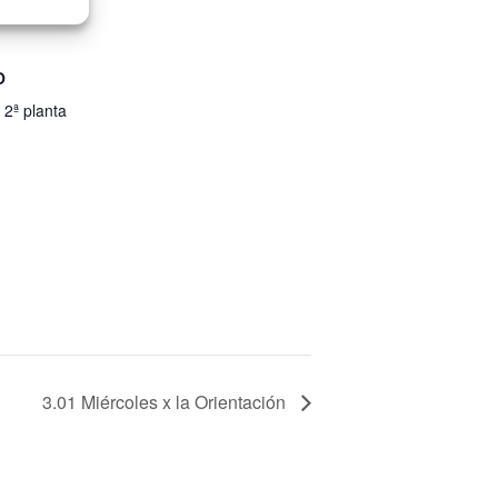
O
 2ª planta
3.01 Miércoles x la Orientación