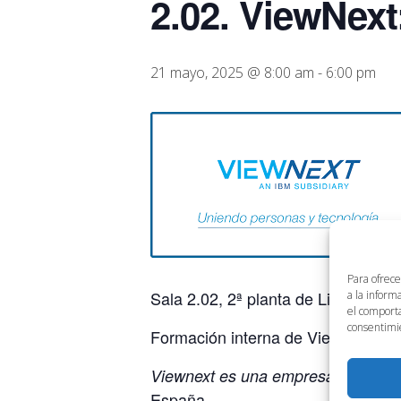
2.02. ViewNext
21 mayo, 2025 @ 8:00 am
-
6:00 pm
Para ofrece
Sala 2.02, 2ª planta de Link by UM
a la inform
el comporta
consentimie
Formación interna de ViewNext.
Viewnext es una empresa de Servic
España.