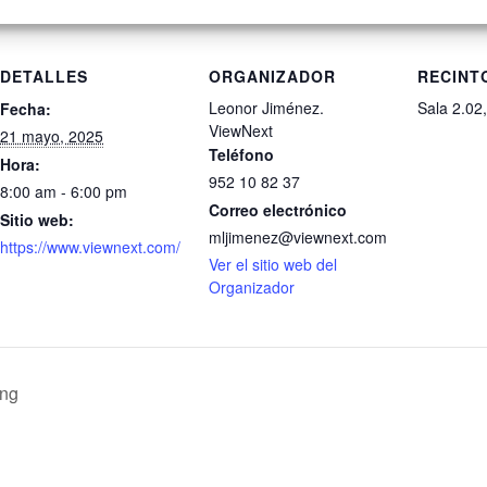
DETALLES
ORGANIZADOR
RECINT
Leonor Jiménez.
Sala 2.02,
Fecha:
ViewNext
21 mayo, 2025
Teléfono
Hora:
952 10 82 37
8:00 am - 6:00 pm
Correo electrónico
Sitio web:
mljimenez@viewnext.com
https://www.viewnext.com/
Ver el sitio web del
Organizador
ing