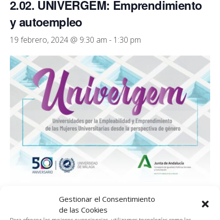
2.02. UNIVERGEM: Emprendimiento
y autoempleo
19 febrero, 2024 @ 9:30 am
-
1:30 pm
Sala 2.02, 2ª planta de Link by UMA, de 9.30 a 13.30h
Gestionar el Consentimiento
de las Cookies
UNIVERGEM: Emprendimiento y autoempleo como