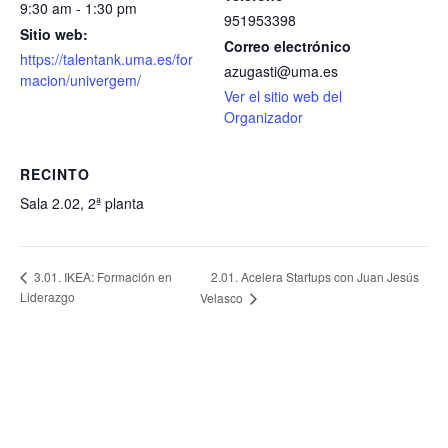
9:30 am - 1:30 pm
951953398
Sitio web:
Correo electrónico
https://talentank.uma.es/for
azugasti@uma.es
macion/univergem/
Ver el sitio web del
Organizador
RECINTO
Sala 2.02, 2ª planta
2.01. Acelera Startups con Juan Jesús
3.01. IKEA: Formación en
Liderazgo
Velasco