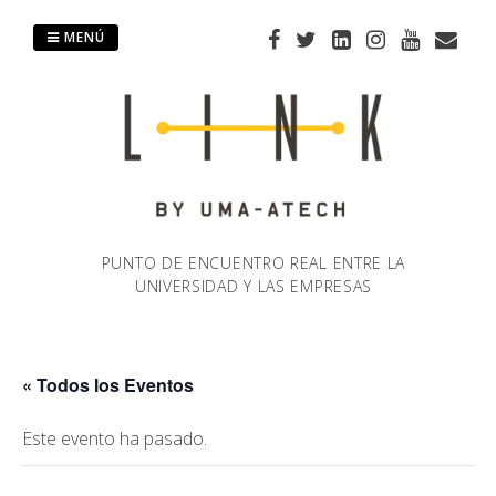
Saltar
al
MENÚ
contenido
PUNTO DE ENCUENTRO REAL ENTRE LA
UNIVERSIDAD Y LAS EMPRESAS
« Todos los Eventos
Este evento ha pasado.