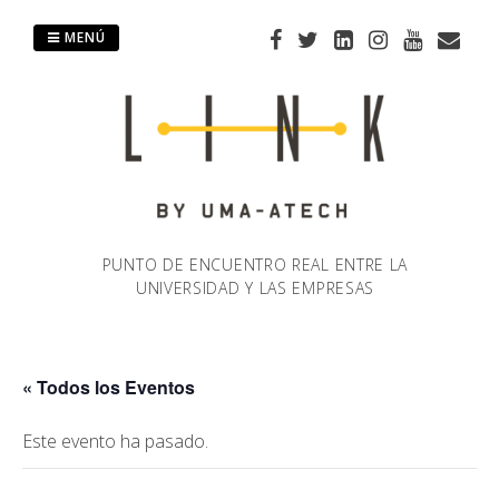
Saltar
al
MENÚ
contenido
PUNTO DE ENCUENTRO REAL ENTRE LA
UNIVERSIDAD Y LAS EMPRESAS
« Todos los Eventos
Este evento ha pasado.