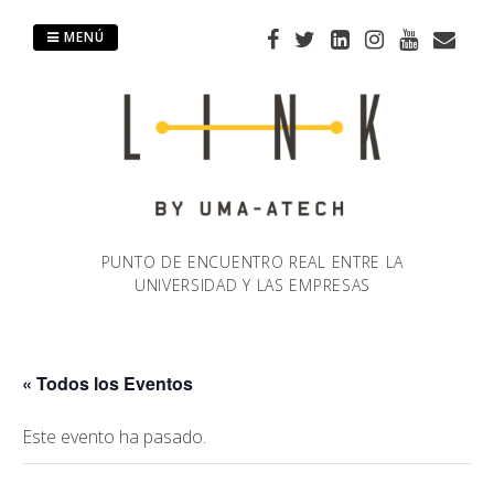
Saltar
al
MENÚ
contenido
PUNTO DE ENCUENTRO REAL ENTRE LA
UNIVERSIDAD Y LAS EMPRESAS
« Todos los Eventos
Este evento ha pasado.