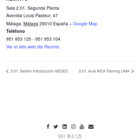
Sala 2.01, Segunda Planta
Avenida Louis Pasteur, 47
Málaga
,
Málaga
29010
España
+ Google Map
Teléfono
951 953 125 - 951 953 104
Ver el sitio web del Recinto
3.01. Sesión Introducción AIESEC
3.01. Aula IKEA Training UMA
951 953 125