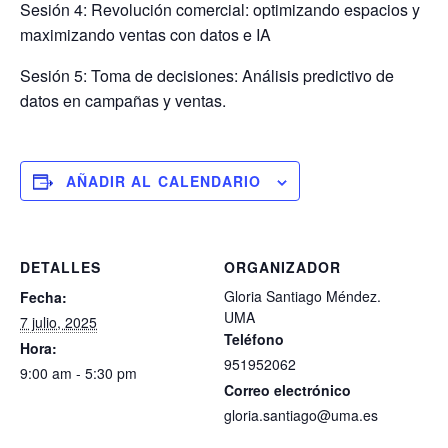
Sesión 4: Revolución comercial: optimizando espacios y
maximizando ventas con datos e IA
Sesión 5: Toma de decisiones: Análisis predictivo de
datos en campañas y ventas.
AÑADIR AL CALENDARIO
DETALLES
ORGANIZADOR
Gloria Santiago Méndez.
Fecha:
UMA
7 julio, 2025
Teléfono
Hora:
951952062
9:00 am - 5:30 pm
Correo electrónico
gloria.santiago@uma.es