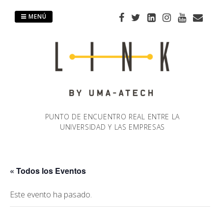
Saltar
al
MENÚ
contenido
PUNTO DE ENCUENTRO REAL ENTRE LA
UNIVERSIDAD Y LAS EMPRESAS
« Todos los Eventos
Este evento ha pasado.