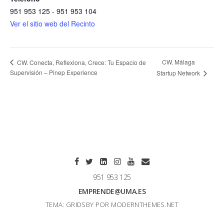
951 953 125 - 951 953 104
Ver el sitio web del Recinto
CW. Málaga
CW. Conecta, Reflexiona, Crece: Tu Espacio de
Supervisión – Pinep Experience
Startup Network
951 953 125
EMPRENDE@UMA.ES
TEMA: GRIDSBY POR
MODERNTHEMES.NET