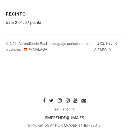
RECINTO
Sala 2.01. 2ª planta
2.02. Reunión
3.01. Aprendiendo Rust, el lenguaje perfecto para la
blockchain
@ MÁLAGA
AIESEC
951 953 125
EMPRENDE@UMA.ES
TEMA: GRIDSBY POR
MODERNTHEMES.NET