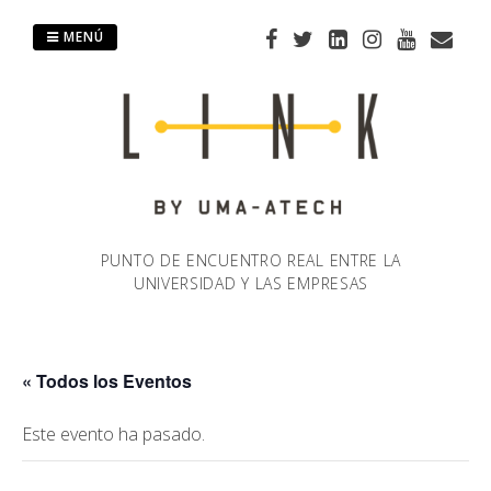
Saltar
al
MENÚ
contenido
PUNTO DE ENCUENTRO REAL ENTRE LA
UNIVERSIDAD Y LAS EMPRESAS
« Todos los Eventos
Este evento ha pasado.