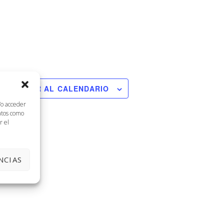
AÑADIR AL CALENDARIO
/o acceder
datos como
r el
NCIAS