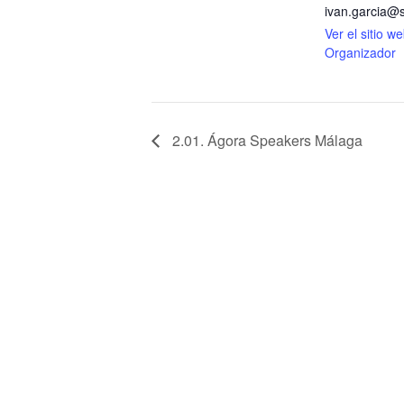
ivan.garcia@s
Ver el sitio w
Organizador
2.01. Ágora Speakers Málaga