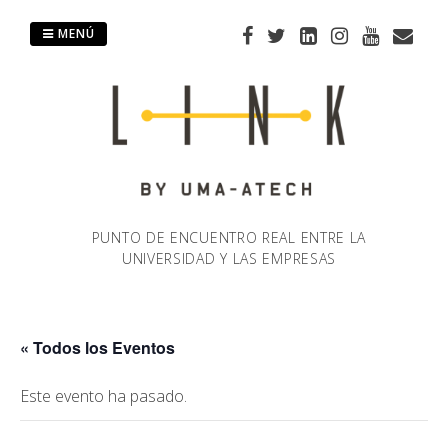
Saltar
al
MENÚ
contenido
PUNTO DE ENCUENTRO REAL ENTRE LA
UNIVERSIDAD Y LAS EMPRESAS
« Todos los Eventos
Este evento ha pasado.