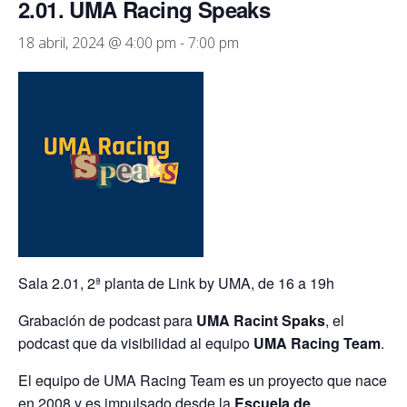
2.01. UMA Racing Speaks
18 abril, 2024 @ 4:00 pm
-
7:00 pm
Sala 2.01, 2ª planta de Link by UMA, de 16 a 19h
Grabación de podcast para
UMA Racint Spaks
, el
podcast que da visibilidad al equipo
UMA Racing Team
.
El equipo de UMA Racing Team es un proyecto que nace
en 2008 y es impulsado desde la
Escuela de