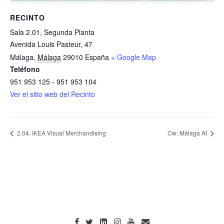
RECINTO
Sala 2.01, Segunda Planta
Avenida Louis Pasteur, 47
Málaga
,
Málaga
29010
España
+ Google Map
Teléfono
951 953 125 - 951 953 104
Ver el sitio web del Recinto
2.04. IKEA Visual Merchandising
Cw: Málaga AI