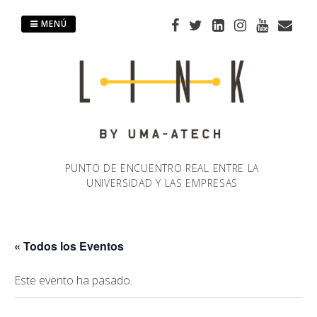
Saltar
al
MENÚ
contenido
PUNTO DE ENCUENTRO REAL ENTRE LA
UNIVERSIDAD Y LAS EMPRESAS
« Todos los Eventos
Este evento ha pasado.