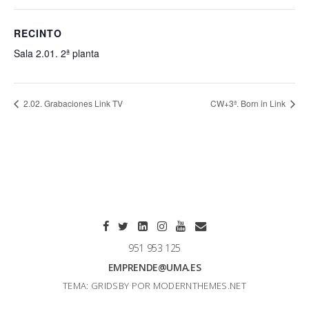
RECINTO
Sala 2.01. 2ª planta
2.02. Grabaciones Link TV
CW+3ª. Born in Link
951 953 125
EMPRENDE@UMA.ES
TEMA: GRIDSBY POR
MODERNTHEMES.NET