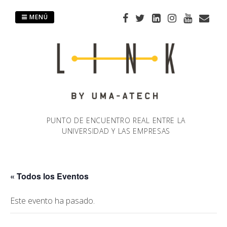
Saltar
al
MENÚ
contenido
PUNTO DE ENCUENTRO REAL ENTRE LA
UNIVERSIDAD Y LAS EMPRESAS
« Todos los Eventos
Este evento ha pasado.