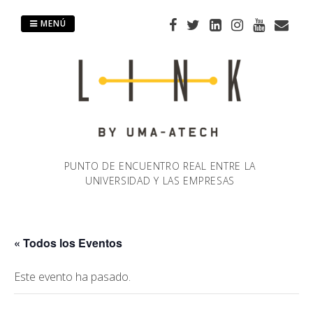
Saltar
al
MENÚ
contenido
PUNTO DE ENCUENTRO REAL ENTRE LA
UNIVERSIDAD Y LAS EMPRESAS
« Todos los Eventos
Este evento ha pasado.