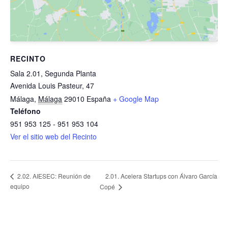
RECINTO
Sala 2.01, Segunda Planta
Avenida Louis Pasteur, 47
Málaga
,
Málaga
29010
España
+ Google Map
Teléfono
951 953 125 - 951 953 104
Ver el sitio web del Recinto
2.01. Acelera Startups con Álvaro García
2.02. AIESEC: Reunión de
equipo
Copé