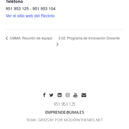
Teléfono
951 953 125 - 951 953 104
Ver el sitio web del Recinto
3.02. Programa de Innovación Docente
CMMA: Reunión de equipo
951 953 125
EMPRENDE@UMA.ES
TEMA: GRIDSBY POR
MODERNTHEMES.NET