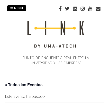
Saltar
al
MENÚ
contenido
PUNTO DE ENCUENTRO REAL ENTRE LA
UNIVERSIDAD Y LAS EMPRESAS
« Todos los Eventos
Este evento ha pasado.