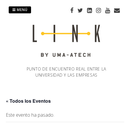
Saltar
al
MENÚ
contenido
PUNTO DE ENCUENTRO REAL ENTRE LA
UNIVERSIDAD Y LAS EMPRESAS
« Todos los Eventos
Este evento ha pasado.