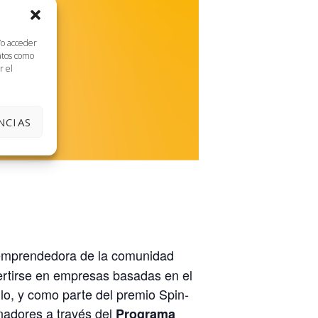
/o acceder
datos como
r el
NCIAS
 emprendedora de la comunidad
vertirse en empresas basadas en el
llo, y como parte del premio Spin-
anadores a través del
Programa