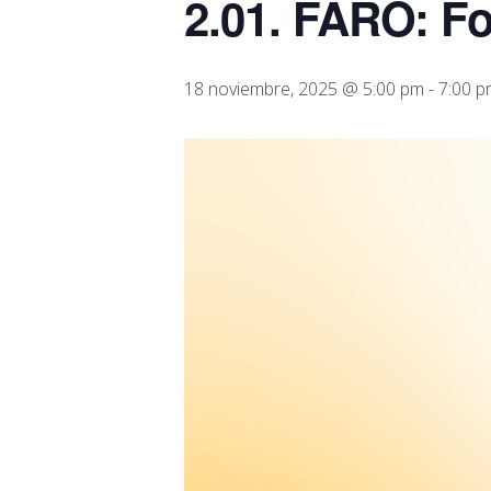
2.01. FARO: F
18 noviembre, 2025 @ 5:00 pm
-
7:00 p