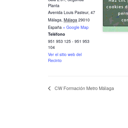
Haz clic
Planta
cookies 
Avenida Louis Pasteur, 47
perm
Málaga
,
Málaga
29010
co
España
+ Google Map
Teléfono
951 953 125 - 951 953
104
Ver el sitio web del
Recinto
CW Formación Metro Málaga