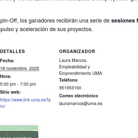
in-Off, los ganadores recibirán una serie de
sesiones 
pulso y aceleración de sus proyectos.
DETALLES
ORGANIZADOR
Laura Marcos.
Fecha:
Empleabilidad y
18 noviembre, 2025
Emprendimiento UMA
Hora:
Teléfono
5:00 pm - 7:00 pm
951953160
Sitio web:
Correo electrónico
https://www.link.uma.es/fa
lauramarcos@uma.es
ro/