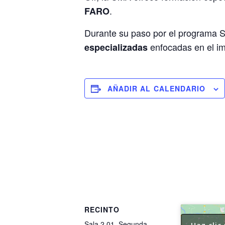
.
FARO
Durante su paso por el programa Sp
enfocadas en el im
especializadas
AÑADIR AL CALENDARIO
RECINTO
Sala 2.01, Segunda