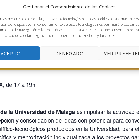
Gestionar el Consentimiento de las Cookies
r las mejores experiencias, utilizamos tecnologías como las cookies para almacenar y
ación del dispositivo. El consentimiento de estas tecnologías nos permitirá procesar 
miento de navegación o las identificaciones únicas en este sitio. No consentir o retira
nto, puede afectar negativamente a ciertas características y funciones.
ACEPTO
DENEGADO
VER PREFERE
A, de 17 a 19h
es impulsar la actividad
de la Universidad de Málaga
epción y consolidación de ideas con potencial para con
tífico-tecnológicos producidos en la Universidad, para e
ífica y mentorización individualizada a los proyectos g