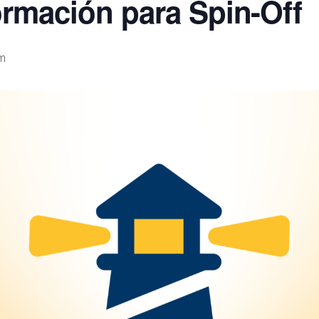
ormación para Spin-Off
m