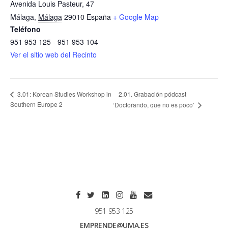
Avenida Louis Pasteur, 47
Málaga
,
Málaga
29010
España
+ Google Map
Teléfono
951 953 125 - 951 953 104
Ver el sitio web del Recinto
2.01. Grabación pódcast
3.01: Korean Studies Workshop in
Southern Europe 2
‘Doctorando, que no es poco’
951 953 125
EMPRENDE@UMA.ES