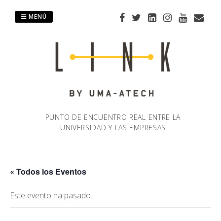
Saltar
al
MENÚ
contenido
PUNTO DE ENCUENTRO REAL ENTRE LA
UNIVERSIDAD Y LAS EMPRESAS
« Todos los Eventos
Este evento ha pasado.