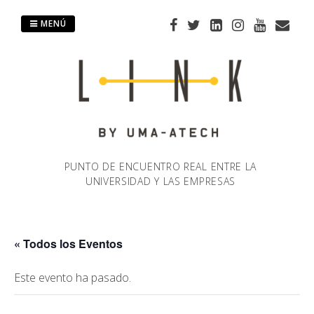
Saltar
al
MENÚ
contenido
PUNTO DE ENCUENTRO REAL ENTRE LA
UNIVERSIDAD Y LAS EMPRESAS
« Todos los Eventos
Este evento ha pasado.