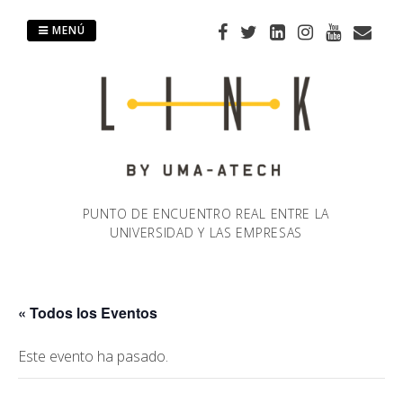
Saltar
al
MENÚ
contenido
PUNTO DE ENCUENTRO REAL ENTRE LA
UNIVERSIDAD Y LAS EMPRESAS
« Todos los Eventos
Este evento ha pasado.