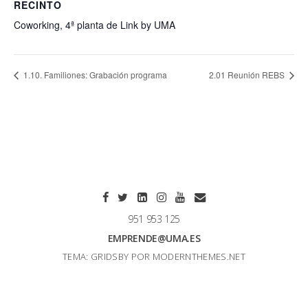
RECINTO
Coworking, 4ª planta de Link by UMA
1.10. Familiones: Grabación programa
2.01 Reunión REBS
951 953 125
EMPRENDE@UMA.ES
TEMA: GRIDSBY POR
MODERNTHEMES.NET