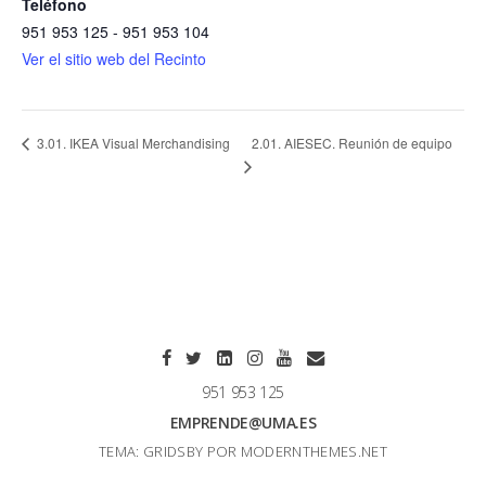
Teléfono
951 953 125 - 951 953 104
Ver el sitio web del Recinto
2.01. AIESEC. Reunión de equipo
3.01. IKEA Visual Merchandising
951 953 125
EMPRENDE@UMA.ES
TEMA: GRIDSBY POR
MODERNTHEMES.NET