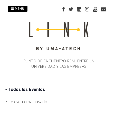
Saltar
al
MENÚ
contenido
PUNTO DE ENCUENTRO REAL ENTRE LA
UNIVERSIDAD Y LAS EMPRESAS
« Todos los Eventos
Este evento ha pasado.