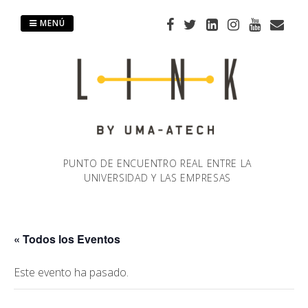
Saltar
al
MENÚ
contenido
PUNTO DE ENCUENTRO REAL ENTRE LA
UNIVERSIDAD Y LAS EMPRESAS
« Todos los Eventos
Este evento ha pasado.