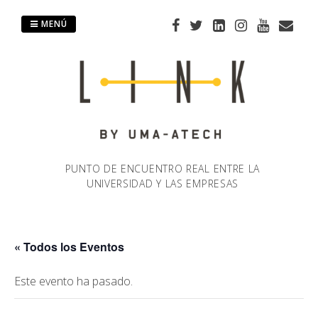
Saltar
al
MENÚ
contenido
PUNTO DE ENCUENTRO REAL ENTRE LA
UNIVERSIDAD Y LAS EMPRESAS
« Todos los Eventos
Este evento ha pasado.