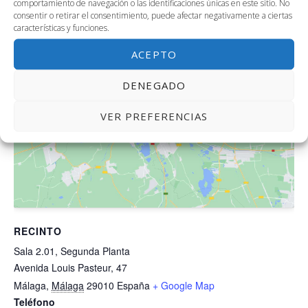
comportamiento de navegación o las identificaciones únicas en este sitio. No
consentir o retirar el consentimiento, puede afectar negativamente a ciertas
características y funciones.
ACEPTO
DENEGADO
Haz clic para aceptar cookies de
marketing y permitir este
VER PREFERENCIAS
contenido
RECINTO
Sala 2.01, Segunda Planta
Avenida Louis Pasteur, 47
Málaga
,
Málaga
29010
España
+ Google Map
Teléfono