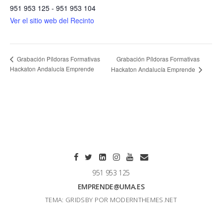
951 953 125 - 951 953 104
Ver el sitio web del Recinto
Grabación Píldoras Formativas
Grabación Píldoras Formativas
Hackaton Andalucía Emprende
Hackaton Andalucía Emprende
951 953 125
EMPRENDE@UMA.ES
TEMA: GRIDSBY POR
MODERNTHEMES.NET