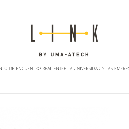
NTO DE ENCUENTRO REAL ENTRE LA UNIVERSIDAD Y LAS EMPRE