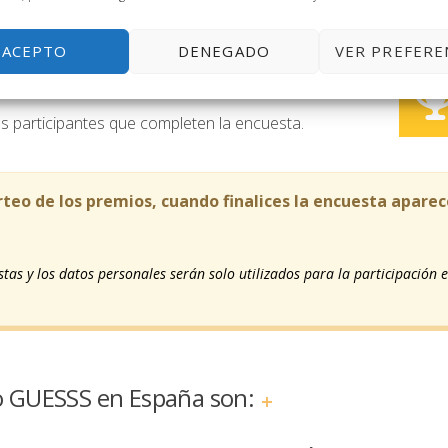
ACEPTO
DENEGADO
VER PREFERE
 en el sorteo de estos premios!
s participantes que completen la encuesta.
orteo de los premios, cuando finalices la encuesta apare
as y los datos personales serán solo utilizados para la participación e
to GUESSS en España son: