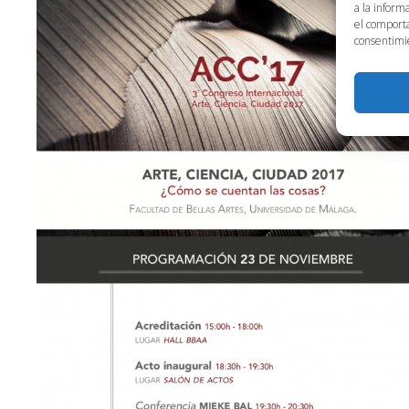
a la inform
el comporta
consentimie