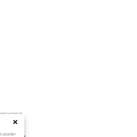
ternacional
/o acceder