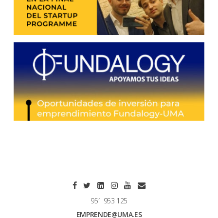
951 953 125
EMPRENDE@UMA.ES