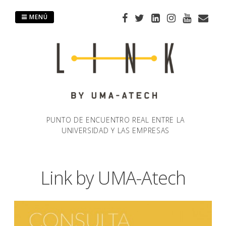
Saltar
al
MENÚ
contenido
PUNTO DE ENCUENTRO REAL ENTRE LA
UNIVERSIDAD Y LAS EMPRESAS
Link by UMA-Atech