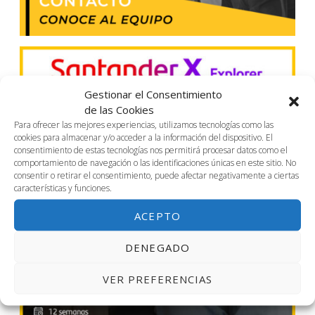
Gestionar el Consentimiento
de las Cookies
Para ofrecer las mejores experiencias, utilizamos tecnologías como las
cookies para almacenar y/o acceder a la información del dispositivo. El
consentimiento de estas tecnologías nos permitirá procesar datos como el
comportamiento de navegación o las identificaciones únicas en este sitio. No
consentir o retirar el consentimiento, puede afectar negativamente a ciertas
características y funciones.
ACEPTO
DENEGADO
VER PREFERENCIAS