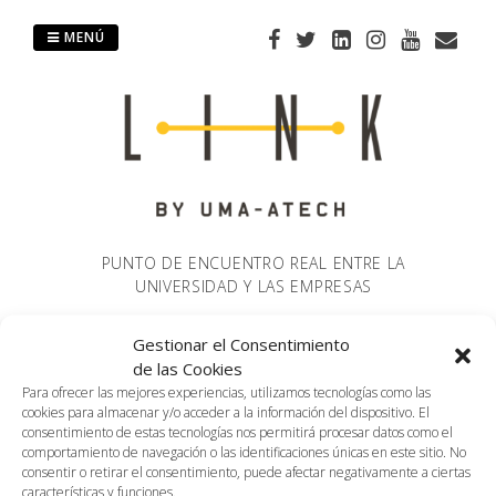
Saltar
al
MENÚ
contenido
PUNTO DE ENCUENTRO REAL ENTRE LA
UNIVERSIDAD Y LAS EMPRESAS
Gestionar el Consentimiento
de las Cookies
No se ha encontrado
Para ofrecer las mejores experiencias, utilizamos tecnologías como las
cookies para almacenar y/o acceder a la información del dispositivo. El
consentimiento de estas tecnologías nos permitirá procesar datos como el
nada
comportamiento de navegación o las identificaciones únicas en este sitio. No
consentir o retirar el consentimiento, puede afectar negativamente a ciertas
características y funciones.