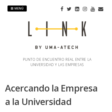
Saltar
al
MENÚ
contenido
PUNTO DE ENCUENTRO REAL ENTRE LA
UNIVERSIDAD Y LAS EMPRESAS
Acercando la Empresa
a la Universidad