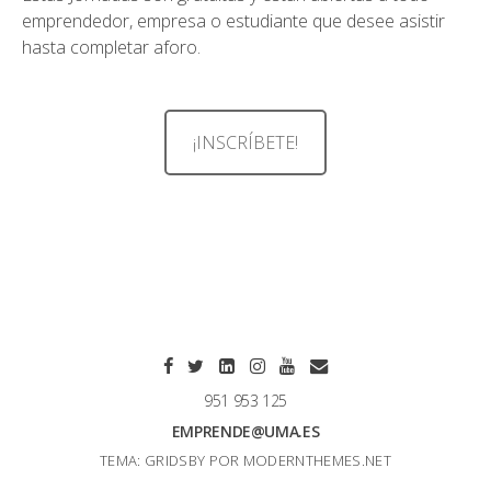
emprendedor, empresa o estudiante que desee asistir
hasta completar aforo.
¡INSCRÍBETE!
951 953 125
EMPRENDE@UMA.ES
TEMA: GRIDSBY POR
MODERNTHEMES.NET