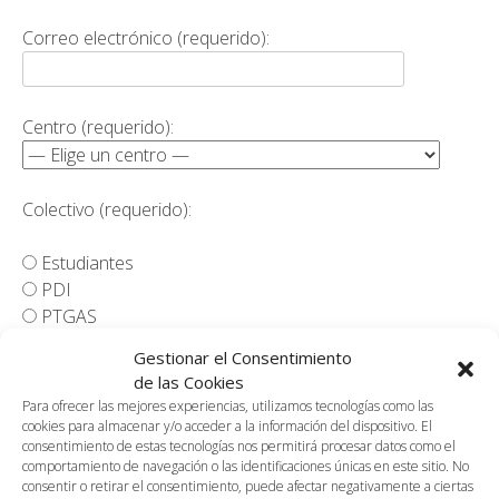
Correo electrónico (requerido):
Centro (requerido):
Colectivo (requerido):
Estudiantes
PDI
PTGAS
Otro
Gestionar el Consentimiento
de las Cookies
CONSENTIMIENTO
Para ofrecer las mejores experiencias, utilizamos tecnologías como las
PARA LA RECOGIDA Y CESIÓN DE DATOS DE
cookies para almacenar y/o acceder a la información del dispositivo. El
consentimiento de estas tecnologías nos permitirá procesar datos como el
CARÁCTER PERSONAL
comportamiento de navegación o las identificaciones únicas en este sitio. No
consentir o retirar el consentimiento, puede afectar negativamente a ciertas