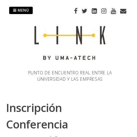
Saltar
al
MENÚ
contenido
PUNTO DE ENCUENTRO REAL ENTRE LA
UNIVERSIDAD Y LAS EMPRESAS
Inscripción
Conferencia