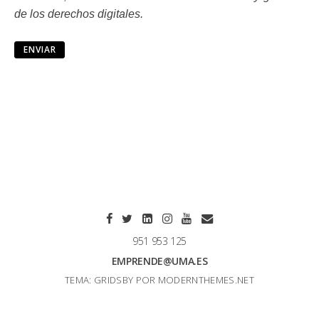
de los derechos digitales.
951 953 125
EMPRENDE@UMA.ES
TEMA: GRIDSBY POR
MODERNTHEMES.NET