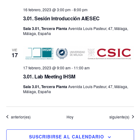
16 febrero, 2023 @ 3:00 pm
-
8:00 pm
3.01. Sesión Introducción AIESEC
Sala 3.01, Tercera Planta
Avenida Louis Pasteur, 47, Málaga,
Málaga, España
VIE
17
17 febrero, 2023 @ 9:00 am
-
11:00 am
3.01. Lab Meeting IHSM
Sala 3.01, Tercera Planta
Avenida Louis Pasteur, 47, Málaga,
Málaga, España
Eventos
Eventos
anterior(es)
Hoy
siguiente(s)
SUSCRIBIRSE AL CALENDARIO