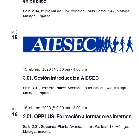
en público
Sala 2.04, 2ª planta de Link
Avenida Louis Pasteur, 47, Málaga,
Málaga, España
MIÉ
15
15 febrero, 2023 @ 3:00 pm
-
8:00 pm
3.01. Sesión Introducción AIESEC
Sala 3.01, Tercera Planta
Avenida Louis Pasteur, 47, Málaga,
Málaga, España
16 febrero, 2023 @ 9:00 am
-
3:00 pm
JUE
16
2.01. OPPLUS. Formación a formadores internos
Sala 2.01, Segunda Planta
Avenida Louis Pasteur, 47, Málaga,
Málaga, España