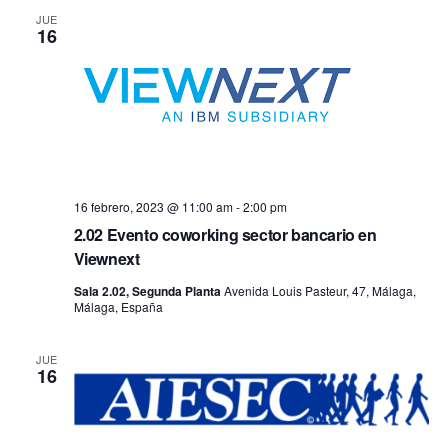
JUE
16
16 febrero, 2023 @ 11:00 am
-
2:00 pm
2.02 Evento coworking sector bancario en
Viewnext
Sala 2.02, Segunda Planta
Avenida Louis Pasteur, 47, Málaga,
Málaga, España
JUE
16