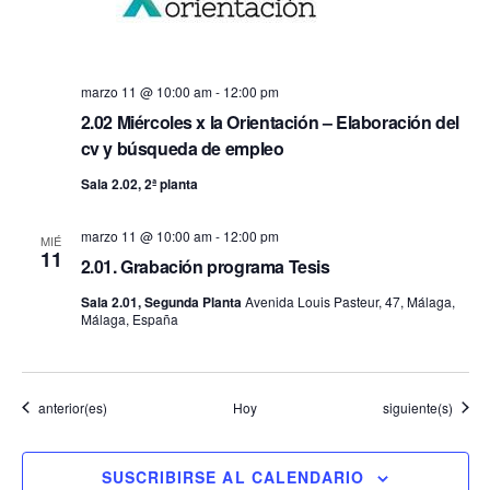
marzo 11 @ 10:00 am
-
12:00 pm
2.02 Miércoles x la Orientación – Elaboración del
cv y búsqueda de empleo
Sala 2.02, 2ª planta
marzo 11 @ 10:00 am
-
12:00 pm
MIÉ
11
2.01. Grabación programa Tesis
Sala 2.01, Segunda Planta
Avenida Louis Pasteur, 47, Málaga,
Málaga, España
Eventos
Eventos
anterior(es)
Hoy
siguiente(s)
SUSCRIBIRSE AL CALENDARIO