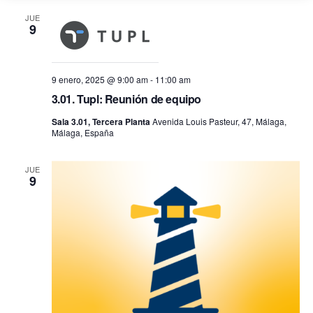
JUE
9
9 enero, 2025 @ 9:00 am
-
11:00 am
3.01. Tupl: Reunión de equipo
Sala 3.01, Tercera Planta
Avenida Louis Pasteur, 47, Málaga,
Málaga, España
JUE
9