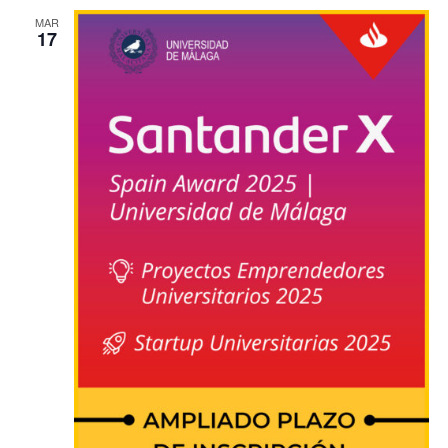
MAR
17