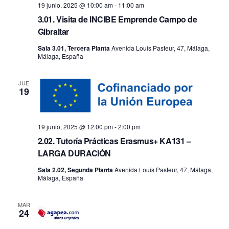
19 junio, 2025 @ 10:00 am
-
11:00 am
3.01. Visita de INCIBE Emprende Campo de
Gibraltar
Sala 3.01, Tercera Planta
Avenida Louis Pasteur, 47, Málaga,
Málaga, España
JUE
19
19 junio, 2025 @ 12:00 pm
-
2:00 pm
2.02. Tutoría Prácticas Erasmus+ KA131 –
LARGA DURACIÓN
Sala 2.02, Segunda Planta
Avenida Louis Pasteur, 47, Málaga,
Málaga, España
MAR
24