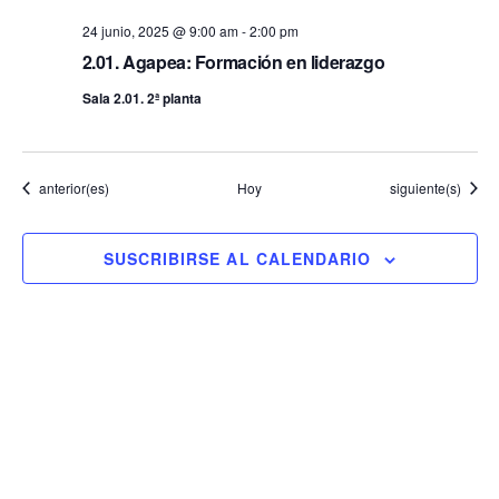
24 junio, 2025 @ 9:00 am
-
2:00 pm
2.01. Agapea: Formación en liderazgo
Sala 2.01. 2ª planta
Eventos
Eventos
anterior(es)
Hoy
siguiente(s)
SUSCRIBIRSE AL CALENDARIO