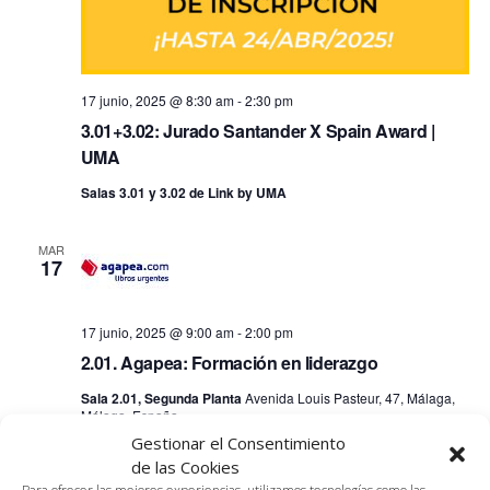
17 junio, 2025 @ 8:30 am
-
2:30 pm
3.01+3.02: Jurado Santander X Spain Award |
UMA
Salas 3.01 y 3.02 de Link by UMA
MAR
17
17 junio, 2025 @ 9:00 am
-
2:00 pm
2.01. Agapea: Formación en liderazgo
Sala 2.01, Segunda Planta
Avenida Louis Pasteur, 47, Málaga,
Málaga, España
Gestionar el Consentimiento
de las Cookies
17 junio, 2025 @ 5:00 pm
-
8:00 pm
MAR