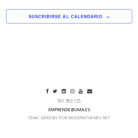
SUSCRIBIRSE AL CALENDARIO
951 953 125
EMPRENDE@UMA.ES
TEMA: GRIDSBY POR
MODERNTHEMES.NET