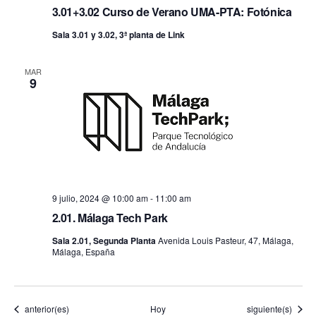
3.01+3.02 Curso de Verano UMA-PTA: Fotónica
Sala 3.01 y 3.02, 3ª planta de Link
MAR
9
9 julio, 2024 @ 10:00 am
-
11:00 am
2.01. Málaga Tech Park
Sala 2.01, Segunda Planta
Avenida Louis Pasteur, 47, Málaga,
Málaga, España
Eventos
Eventos
anterior(es)
Hoy
siguiente(s)