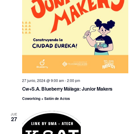
27 junio, 2024 @ 9:00 am
-
2:00 pm
Cw+S.A. Blueberry Málaga: Junior Makers
Coworking + Salón de Actos
JUE
27