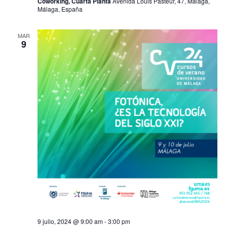
Coworking, Cuarta Planta
Avenida Louis Pasteur, 47, Málaga,
Málaga, España
MAR
9
9 julio, 2024 @ 9:00 am
-
3:00 pm