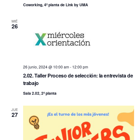
Coworking, 4ª planta de Link by UMA
MIÉ
26
26 junio, 2024 @ 10:00 am
-
12:00 pm
2.02. Taller Proceso de selección: la entrevista de
trabajo
Sala 2.02, 2ª planta
JUE
27