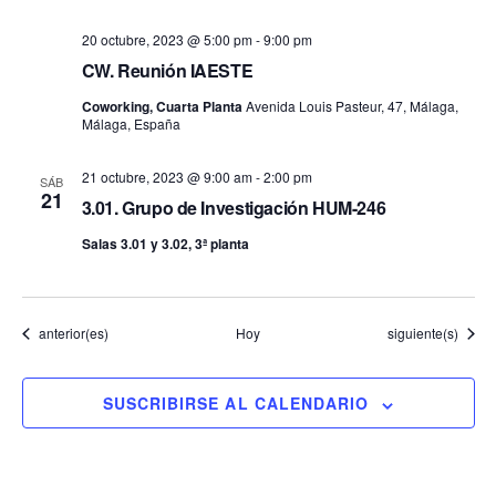
20 octubre, 2023 @ 5:00 pm
-
9:00 pm
CW. Reunión IAESTE
Coworking, Cuarta Planta
Avenida Louis Pasteur, 47, Málaga,
Málaga, España
21 octubre, 2023 @ 9:00 am
-
2:00 pm
SÁB
21
3.01. Grupo de Investigación HUM-246
Salas 3.01 y 3.02, 3ª planta
Eventos
Eventos
anterior(es)
Hoy
siguiente(s)
SUSCRIBIRSE AL CALENDARIO