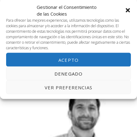
Gestionar el Consentimiento
de las Cookies
Para ofrecer las mejores experiencias, utilizamos tecnologías como las
cookies para almacenar y/o acceder a la información del dispositivo. El
consentimiento de estas tecnologías nos permitirá procesar datos como el
comportamiento de navegación o las identificaciones únicas en este sitio. No
consentir o retirar el consentimiento, puede afectar negativamente a ciertas
19 octubre, 2023 @ 2:00 pm
-
5:00 pm
características y funciones.
SA+CW. CGI Annual Tour FY24
ACEPTO
Salón de Actos + Coworking
DENEGADO
VIE
20
VER PREFERENCIAS