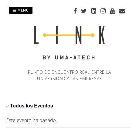
Saltar
al
MENÚ
contenido
PUNTO DE ENCUENTRO REAL ENTRE LA
UNIVERSIDAD Y LAS EMPRESAS
« Todos los Eventos
Este evento ha pasado.