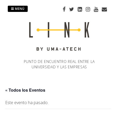
Saltar
al
MENÚ
contenido
PUNTO DE ENCUENTRO REAL ENTRE LA
UNIVERSIDAD Y LAS EMPRESAS
« Todos los Eventos
Este evento ha pasado.