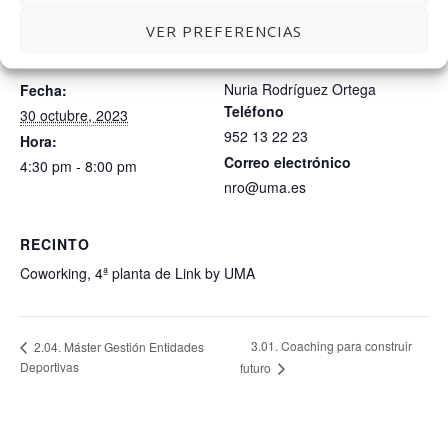
VER PREFERENCIAS
DETALLES
ORGANIZADOR
Nuria Rodríguez Ortega
Fecha:
Teléfono
30 octubre, 2023
952 13 22 23
Hora:
Correo electrónico
4:30 pm - 8:00 pm
nro@uma.es
RECINTO
Coworking, 4ª planta de Link by UMA
3.01. Coaching para construir
2.04. Máster Gestión Entidades
Deportivas
futuro